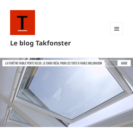
MENU
Le blog Takfonster
ET
WIDGETS