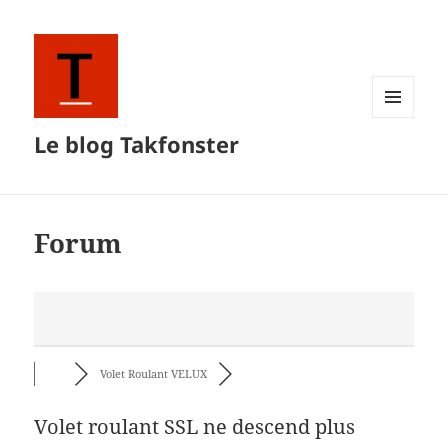
MENU
Le blog Takfonster
ET
WIDGETS
Forum
Volet Roulant VELUX
Volet roulant SSL ne descend plus