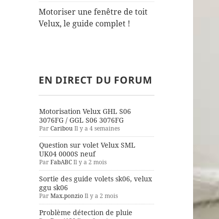
Motoriser une fenêtre de toit
Velux, le guide complet !
EN DIRECT DU FORUM
Motorisation Velux GHL S06
3076FG / GGL S06 3076FG
Par
Caribou
Il y a 4 semaines
Question sur volet Velux SML
UK04 0000S neuf
Par
FabABC
Il y a 2 mois
Sortie des guide volets sk06, velux
ggu sk06
Par
Max.ponzio
Il y a 2 mois
Problème détection de pluie