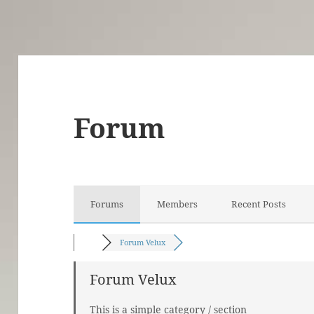
Forum
Forums
Members
Recent Posts
Forum Velux
Forum Velux
This is a simple category / section