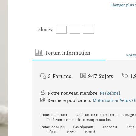
Charger plus d
Share:
Forum Information
Posts
5
Forums
947
Sujets
1,
Notre nouveau membre:
Peskebrel
Dernière publication:
Motorisation Velux 
Icônes du forum:
Le forum ne contient aucun message 
Le forum contient des messages non lus
Icônes de sujet:
Pas répondu
Repondu
Actif
Résolu
Privé
Fermé