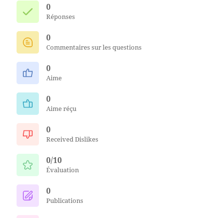
0
Réponses
0
Commentaires sur les questions
0
Aime
0
Aime réçu
0
Received Dislikes
0/10
Évaluation
0
Publications