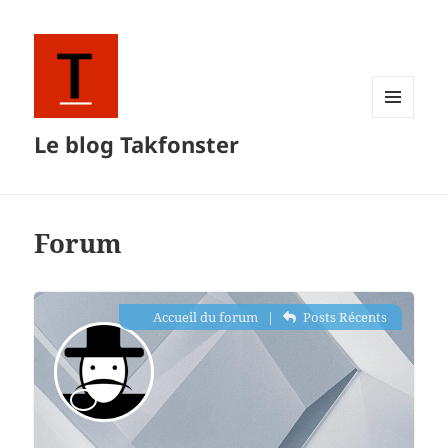
MENU
Le blog Takfonster
ET
WIDGETS
Forum
Accueil du forum
|
Posts Récents