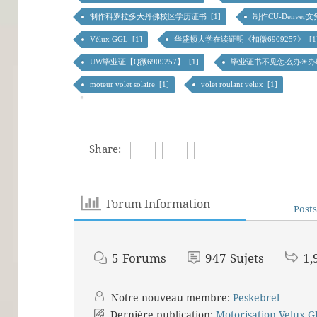
制作科罗拉多大丹佛校区学历证书 [1]
制作CU-Denver文
Vélux GGL [1]
华盛顿大学在读证明《扣微6909257》 [1
UW毕业证【Q微6909257】 [1]
毕业证书不见怎么办☀办理学生
moteur volet solaire [1]
volet roulant velux [1]
Share:
Forum Information
Posts
5
Forums
947
Sujets
1,
Notre nouveau membre:
Peskebrel
Dernière publication:
Motorisation Velux 