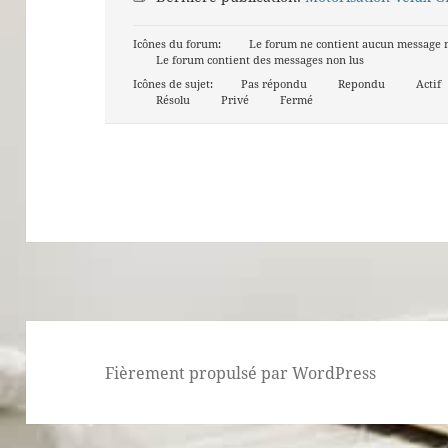
Icônes du forum:
Le forum ne contient aucun message 
Le forum contient des messages non lus
Icônes de sujet:
Pas répondu
Repondu
Actif
Résolu
Privé
Fermé
Fièrement propulsé par WordPress