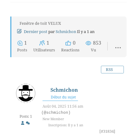
Fenêtre de toit VELUX
Dernier post
par
Schmichon
Il y a 1 an
1
1
0
853
Posts
Utilisateurs
Reactions
Vu
RSS
Schmichon
Début du sujet
Août 04, 2025 11:56 am
(@schmichon)
Posts: 1
New Member
Inscription: Il y a 1 an
[#31834]