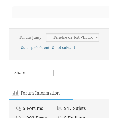
Forum Jump:
Sujet précédent
Sujet suivant
Share:
Forum Information
5
Forums
947
Sujets
1,993
Posts
5
En ligne