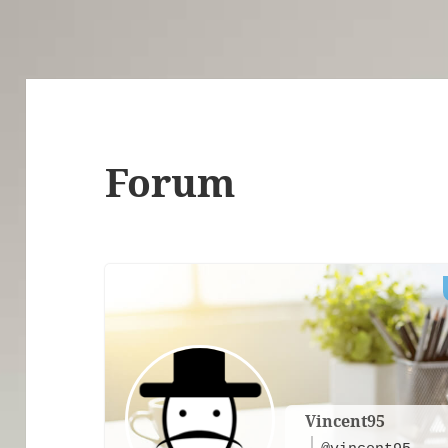
Forum
Vincent95