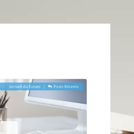
Accueil du forum
|
Posts Récents