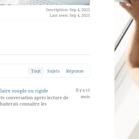
Inscription: Sep 4, 2025
Last seen: Sep 4, 2025
Tout
Sujets
Réponse
Il y a 11
laire souple ou rigide
mois
tte conversation après lecture de
haiterais connaitre les