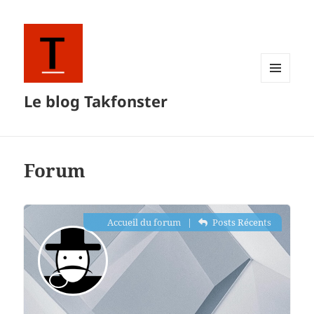
MENU
Le blog Takfonster
ET
WIDGETS
Forum
Accueil du forum
|
Posts Récents