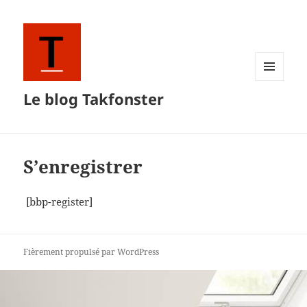
MENU
Le blog Takfonster
ET
WIDGETS
S’enregistrer
[bbp-register]
Fièrement propulsé par WordPress