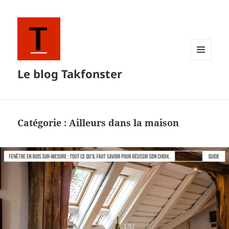
MENU
Le blog Takfonster
ET
WIDGETS
Catégorie :
Ailleurs dans la maison