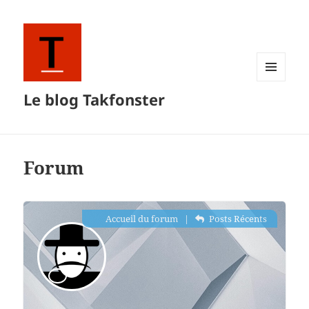
MENU
Le blog Takfonster
ET
WIDGETS
Forum
Accueil du forum
|
Posts Récents