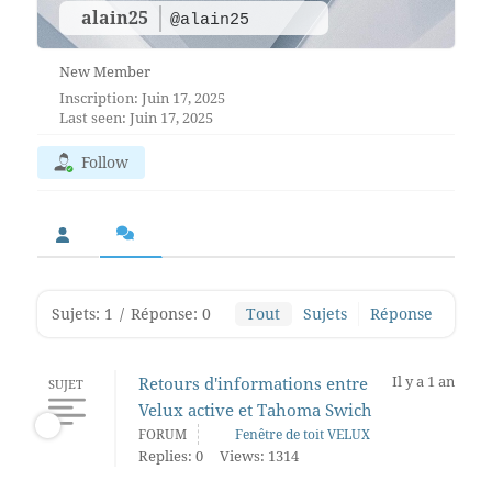
alain25
@alain25
New Member
Inscription: Juin 17, 2025
Last seen: Juin 17, 2025
Follow
Sujets: 1
/
Réponse: 0
Tout
Sujets
Réponse
Il y a 1 an
Retours d'informations entre
SUJET
Velux active et Tahoma Swich
FORUM
Fenêtre de toit VELUX
Replies: 0
Views: 1314