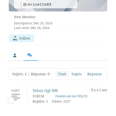
@cerisette83
New Member
Inscription: Déc 26, 2024
Last seen: Déc 26, 2024
Follow
Sujets: 1
/
Réponse: 0
Tout
Sujets
Réponse
Il y a 2 ans
Velux Ggl S06
SUJET
FORUM
Fenêtre de toit VELUX
Replies: 1
Views: 1237