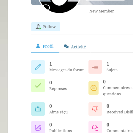
New Member
Follow
Profil
Activité
1
1
Messages du forum
Sujets
0
0
Commentaires su
Réponses
questions
0
0
Aime réçu
Received Disli
0
0
Publications
Commentaire