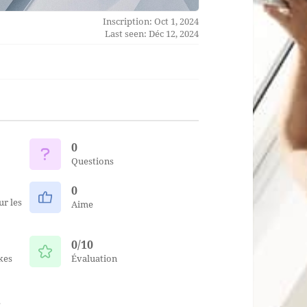
Inscription: Oct 1, 2024
Last seen: Déc 12, 2024
0
Questions
0
r les
Aime
0/10
kes
Évaluation
s