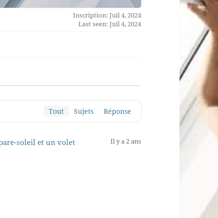
Inscription: Juil 4, 2024
Last seen: Juil 4, 2024
Tout
Sujets
Réponse
Il y a 2 ans
pare-soleil et un volet