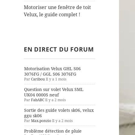
Motoriser une fenêtre de toit
Velux, le guide complet !
EN DIRECT DU FORUM
Motorisation Velux GHL S06
3076FG / GGL S06 3076FG
Par
Caribou
Il y a 1 mois
Question sur volet Velux SML
UK04 0000S neuf
Par
FabABC
Il y a 2 mois
Sortie des guide volets sk06, velux
ggu sk06
Par
Max.ponzio
Il y a 2 mois
Problème détection de pluie