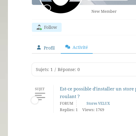
New Member
Follow
Activité
Profil
Sujets: 1
/
Réponse: 0
Est-ce possible d'installer un store 
SUJET
roulant ?
FORUM
Stores VELUX
Replies: 1
Views: 1769