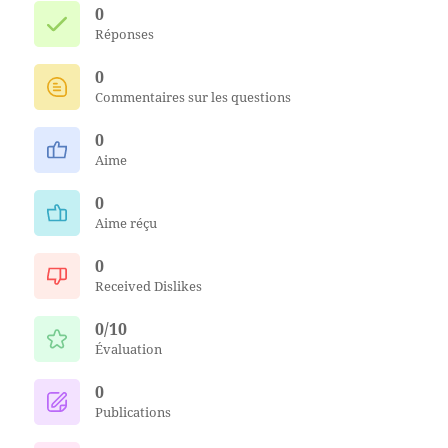
0
Réponses
0
Commentaires sur les questions
0
Aime
0
Aime réçu
0
Received Dislikes
0/10
Évaluation
0
Publications