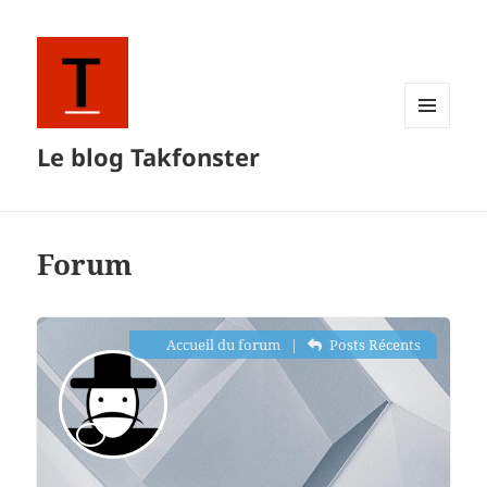
MENU
Le blog Takfonster
ET
WIDGETS
Forum
Accueil du forum
|
Posts Récents