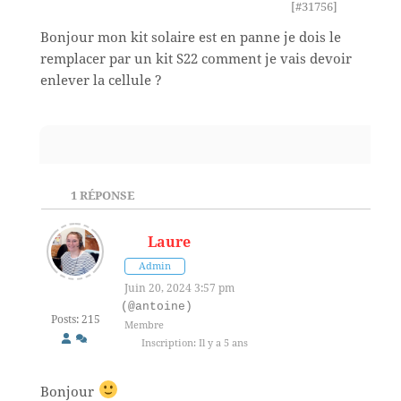
[#31756]
Bonjour mon kit solaire est en panne je dois le
remplacer par un kit S22 comment je vais devoir
enlever la cellule ?
1
RÉPONSE
Laure
Admin
Juin 20, 2024 3:57 pm
(@antoine)
Posts: 215
Membre
Inscription: Il y a 5 ans
Bonjour