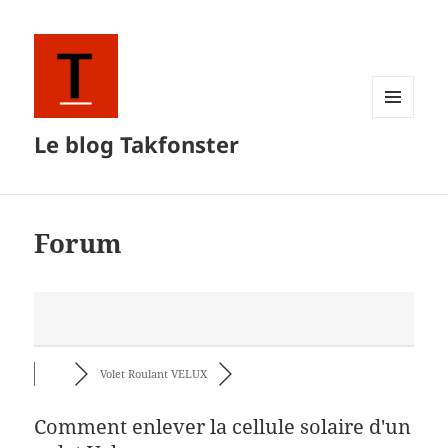
MENU
Le blog Takfonster
ET
WIDGETS
Forum
Volet Roulant VELUX
Comment enlever la cellule solaire d'un