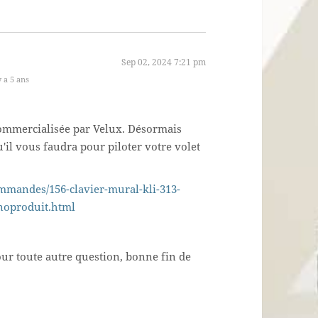
Sep 02, 2024 7:21 pm
y a 5 ans
commercialisée par Velux. Désormais
'il vous faudra pour piloter votre volet
ommandes/156-clavier-mural-kli-313-
noproduit.html
our toute autre question, bonne fin de