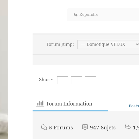
Répondre
Forum Jump:
Share:
Forum Information
Posts
5
Forums
947
Sujets
1,