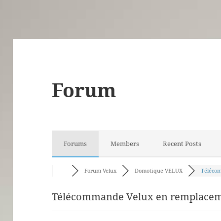
Forum
Forums
Members
Recent Posts
Forum Velux
Domotique VELUX
Télécom
Télécommande Velux en remplaceme