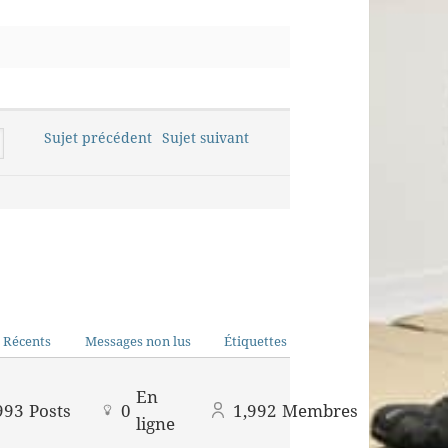
Sujet précédent
Sujet suivant
 Récents
Messages non lus
Étiquettes
En
993
Posts
0
1,992
Membres
ligne