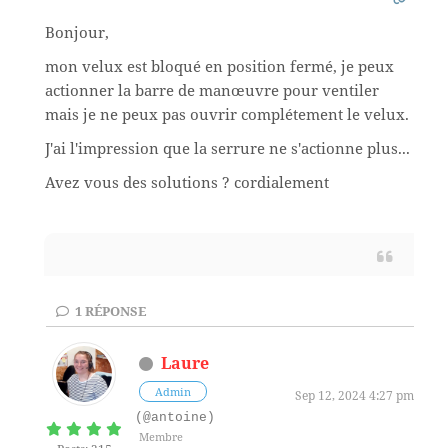
Bonjour,
mon velux est bloqué en position fermé, je peux
actionner la barre de manœuvre pour ventiler
mais je ne peux pas ouvrir complétement le velux.
J'ai l'impression que la serrure ne s'actionne plus...
Avez vous des solutions ? cordialement
1
RÉPONSE
Laure
Admin
Sep 12, 2024 4:27 pm
(@antoine)
Membre