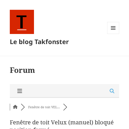
MENU
Le blog Takfonster
ET
WIDGETS
Forum
Fenêtre de toit VEL...
Fenêtre de toit Velux (manuel) bloqué