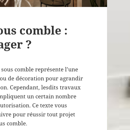
ous comble :
ger ?
 sous comble représente l’une
 ou de décoration pour agrandir
son. Cependant, lesdits travaux
impliquent un certain nombre
utorisation. Ce texte vous
uivre pour réussir tout projet
us comble.