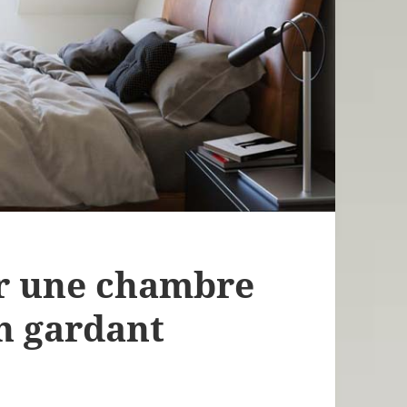
r une chambre
n gardant