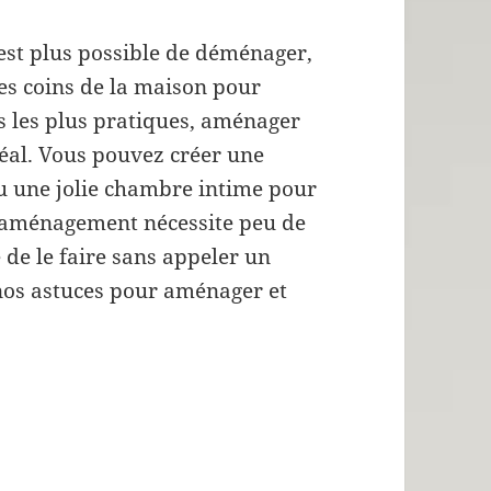
’est plus possible de déménager,
 les coins de la maison pour
ns les plus pratiques, aménager
déal. Vous pouvez créer une
 ou une jolie chambre intime pour
d’aménagement nécessite peu de
 de le faire sans appeler un
 nos astuces pour aménager et
er une chambre sous pente tout en gardant l’es