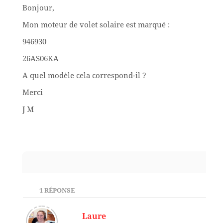
Bonjour,
Mon moteur de volet solaire est marqué :
946930
26AS06KA
A quel modèle cela correspond-il ?
Merci
J M
1
RÉPONSE
Laure