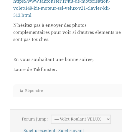
https://www.takfonster.fr/kit-de-motorisation-
volet/149-kit-moteur-ssl-velux-v21-clavier-kli-
313.html
N'hésitez pas à envoyer des photos
complémentaires pour voir si d'autres éléments ne
sont pas touchés.
En vous souhaitant une bonne soirée,
Laure de Takfonster.
Répondre
Forum Jump:
Sujet précédent
Sujet suivant