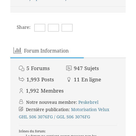
Share:
Forum Information
5
Forums
947
Sujets
1,993
Posts
11
En ligne
1,992
Membres
Notre nouveau membre:
Peskebrel
Dernière publication:
Motorisation Velux
GHL S06 3076FG / GGL S06 3076FG
Icônes du forum:
Le forum ne contient aucun message non lus